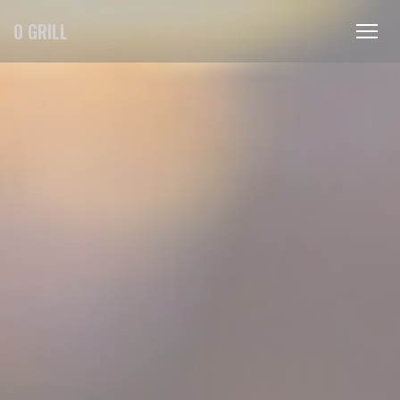
Personnalisation de vos choix en matière de cookies
O GRILL