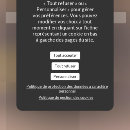
« Tout refuser » ou «
Personnaliser » pour gérer
vos préférences. Vous pouvez
RÉSERVER
modifier vos choix à tout
moment en cliquant sur l'icône
représentant un cookie en bas
à gauche des pages du site.
Tout accepter
Tout refuser
Personnaliser
Politique de protection des données à caractère
personnel
Politique de gestion des cookies