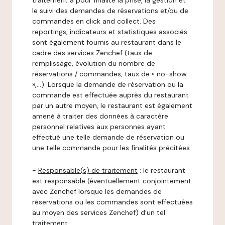
traitement a pour finalité la prise, la gestion et
le suivi des demandes de réservations et/ou de
commandes en click and collect. Des
reportings, indicateurs et statistiques associés
sont également fournis au restaurant dans le
cadre des services Zenchef (taux de
remplissage, évolution du nombre de
réservations / commandes, taux de « no-show
»,…). Lorsque la demande de réservation ou la
commande est effectuée auprès du restaurant
par un autre moyen, le restaurant est également
amené à traiter des données à caractère
personnel relatives aux personnes ayant
effectué une telle demande de réservation ou
une telle commande pour les finalités précitées.
-
Responsable(s) de traitement
: le restaurant
est responsable (éventuellement conjointement
avec Zenchef lorsque les demandes de
réservations ou les commandes sont effectuées
au moyen des services Zenchef) d’un tel
traitement.