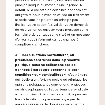
personnel à titre facultatif, cela vous sera en
principe indiqué au moyen d’une légende. A
défaut, si la collecte de certaines données est
obligatoire pour la mise en œuvre du traitement
associé, vous ne pourrez en principe pas
finaliser votre action (ex: valider votre demande
de réservation ou envoyer votre message sur le
formulaire de contact sur le site) et un message
d’erreur vous informant sur les champs à
compléter s’affichera.
3.3
Hors situations particulières, ou
précisions contraires dans la présente
politique, nous ne collectons pas de
données à caractère personnel dites «
sensibles » ou « particulières »
, c’est-à-dire
qui révèleraient l'origine raciale ou ethnique, les
opinions politiques, les convictions religieuses
ou philosophiques ou l'appartenance syndicale,
ni de données génétiques ou biométriques aux
fins d'identifier une personne physique de
manière unique, ni de données concernant la