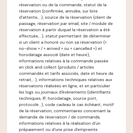
réservation ou de la commande, statut de la
réservation (confirmée, annulée, sur liste
d'attente,…), source de la réservation (client de
passage, réservation par email, site / module de
réservation à partir duquel la réservation a été
effectuée,…), statut permettant de déterminer
si un client a honoré ou non sa réservation («
no-show » / « arrived » ou « cancelled ») et
horodatage associé (date et heure),
informations relatives à la commande passée
en click and collect (produits / articles
commandés et tarifs associés, date et heure de
retrait,…), informations techniques relatives aux
réservations réalisées en ligne, et en particulier
les logs ou journaux d'évènements (identifiants
techniques, IP, horodatage, source port,
protocole…), code cadeau le cas échéant, motif
de la réservation, commentaires concernant la
demande de réservation / de commande,
informations relatives à la réalisation d'un
prépaiement ou d'une prise d'empreinte