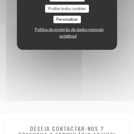
Proíbe todos cookies
Personalizar
Política de proteção de dados pessoais
undefined
DESEJA CONTACTAR-NOS ?