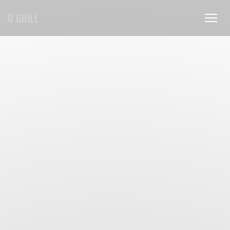
Painel de Gerenciamento de Cookies
O GRILL