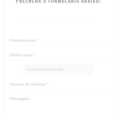
PREENCHA O FORMULÁRIO ABAIXO!