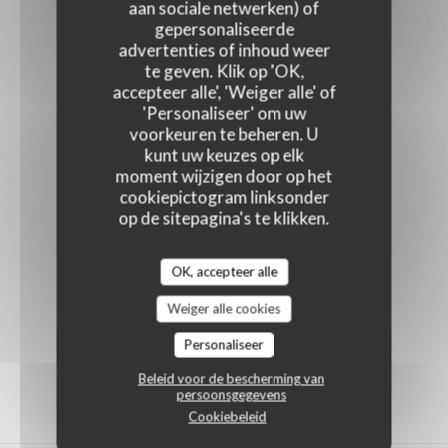
aan sociale netwerken) of
gepersonaliseerde
advertenties of inhoud weer
te geven. Klik op 'OK,
accepteer alle', 'Weiger alle' of
'Personaliseer' om uw
voorkeuren te beheren. U
kunt uw keuzes op elk
moment wijzigen door op het
cookiepictogram linksonder
op de sitepagina's te klikken.
OK, accepteer alle
Weiger alle cookies
Personaliseer
Beleid voor de bescherming van
persoonsgegevens
Cookiebeleid