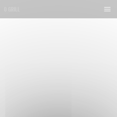
Cookies beheer paneel
O GRILL