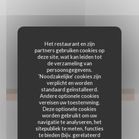
Het restaurant en zijn
partners gebruiken cookies op
FOTO'S
deze site, wat kan leiden tot
de verzameling van
persoonsgegevens.
'Noodzakelijke' cookies zijn
verplicht en worden
standaard geïnstalleerd.
RESERVEER EEN TAFEL
Andere optionele cookies
vereisen uw toestemming.
Deze optionele cookies
worden gebruikt om uw
navigatie te analyseren, het
sitepubliek te meten, functies
te bieden (bijv. gerelateerd